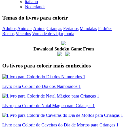
italiano
Nederlands
Temas do livros para colorir
Adultos
Animais
Anime
Crianças
Feriados
Mandalas
Padrões
Rostos
Veículos
Vontade de viajar
moda
Download Sudoku Game From
Os livros para colorir mais conhecidos
Livro para Colorir do Dia dos Namorados 1
Livro para Colorir de Natal Mágico para Crianças 1
Livro para Colorir de Caveiras do Dia de Mortos para Crianças 1