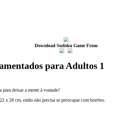
Download Sudoku Game From
namentados para Adultos 1
a para deixar a mente à vontade!
2 x 28 cm, então não precisa se preocupar com borrões.