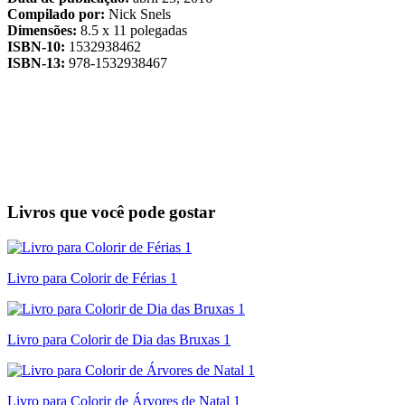
Compilado por:
Nick Snels
Dimensões:
8.5 x 11 polegadas
ISBN-10:
1532938462
ISBN-13:
978-1532938467
Livros que você pode gostar
Livro para Colorir de Férias 1
Livro para Colorir de Dia das Bruxas 1
Livro para Colorir de Árvores de Natal 1