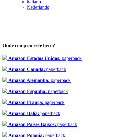
italiano
Nederlands
Onde comprar este livro?
Amazon Estados Unidos:
paperback
Amazon Canadá:
paperback
Amazon Alemanha:
paperback
Amazon Espanha:
paperback
Amazon França:
paperback
Amazon Itália:
paperback
Amazon Países Baixos:
paperback
Amazon Polónia:
paperback