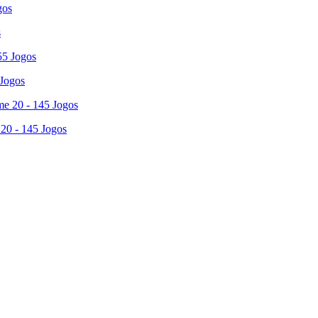
s
 Jogos
 20 - 145 Jogos