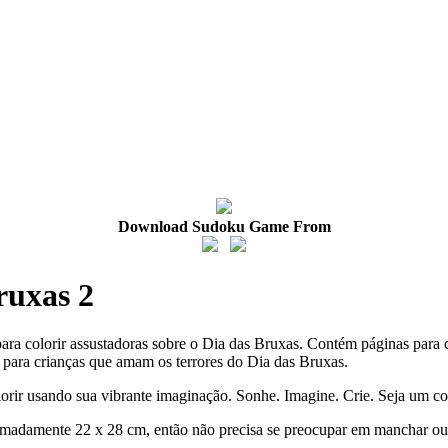
Download Sudoku Game From
ruxas 2
para colorir assustadoras sobre o Dia das Bruxas. Contém páginas para
al para crianças que amam os terrores do Dia das Bruxas.
lorir usando sua vibrante imaginação. Sonhe. Imagine. Crie. Seja um co
imadamente 22 x 28 cm, então não precisa se preocupar em manchar ou 