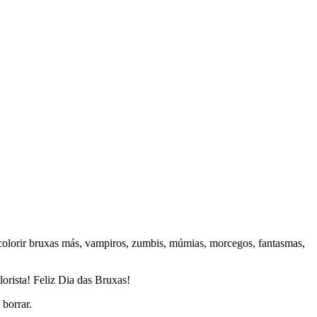
 colorir bruxas más, vampiros, zumbis, múmias, morcegos, fantasmas,
lorista! Feliz Dia das Bruxas!
borrar.