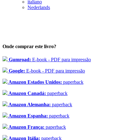
italiano
Nederlands
Onde comprar este livro?
Gumroad:
E-book - PDF para impressão
Google:
E-book - PDF para impressão
Amazon Estados Unidos:
paperback
Amazon Canadá:
paperback
Amazon Alemanha:
paperback
Amazon Espanha:
paperback
Amazon França:
paperback
Amazon Itália:
paperback