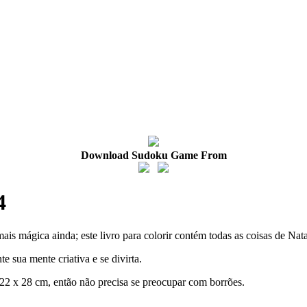
Download Sudoku Game From
4
mágica ainda; este livro para colorir contém todas as coisas de Natal,
e sua mente criativa e se divirta.
2 x 28 cm, então não precisa se preocupar com borrões.