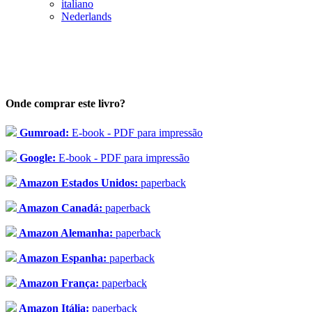
italiano
Nederlands
Onde comprar este livro?
Gumroad:
E-book - PDF para impressão
Google:
E-book - PDF para impressão
Amazon Estados Unidos:
paperback
Amazon Canadá:
paperback
Amazon Alemanha:
paperback
Amazon Espanha:
paperback
Amazon França:
paperback
Amazon Itália:
paperback