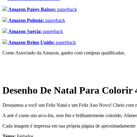
Amazon Países Baixos:
paperback
Amazon Polónia:
paperback
Amazon Suécia:
paperback
Amazon Reino Unido:
paperback
Como Associado da Amazon, ganho com compras qualificadas.
Desenho De Natal Para Colorir 
Desejamos a você um Feliz Natal e um Feliz Ano Novo! Cheio com mais 
A arte é como um arco-íris, sem fim e brilhantemente colorido. Aliment
Cada imagem é impressa em sua própria página de aproximadamente 2
Tema:
Feriados