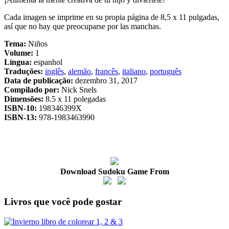
Cada imagen se imprime en su propia página de 8,5 x 11 pulgadas,
así que no hay que preocuparse por las manchas.
Tema:
Niños
Volume:
1
Língua:
espanhol
Traduções:
inglês
,
alemão
,
francês
,
italiano
,
português
Data de publicação:
dezembro 31, 2017
Compilado por:
Nick Snels
Dimensões:
8.5 x 11 polegadas
ISBN-10:
198346399X
ISBN-13:
978-1983463990
Download Sudoku Game From
Livros que você pode gostar