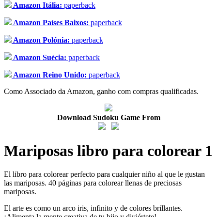
Amazon Itália:
paperback
Amazon Países Baixos:
paperback
Amazon Polónia:
paperback
Amazon Suécia:
paperback
Amazon Reino Unido:
paperback
Como Associado da Amazon, ganho com compras qualificadas.
Download Sudoku Game From
Mariposas libro para colorear 1
El libro para colorear perfecto para cualquier niño al que le gustan
las mariposas. 40 páginas para colorear llenas de preciosas
mariposas.
El arte es como un arco iris, infinito y de colores brillantes.
¡Alimenta la mente creativa de tu hijo y diviértete!