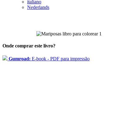
italiano
Nederlands
Onde comprar este livro?
Gumroad:
E-book - PDF para impressão