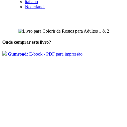
italiano
Nederlands
Onde comprar este livro?
Gumroad:
E-book - PDF para impressão