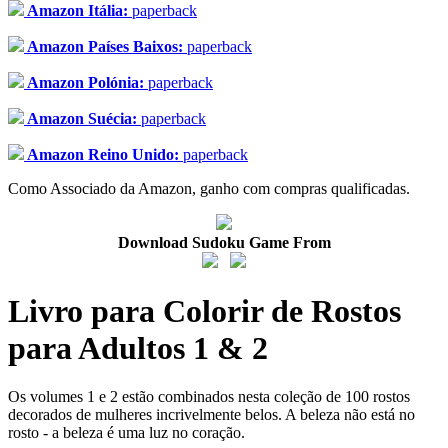
Amazon Itália:
paperback
Amazon Países Baixos:
paperback
Amazon Polónia:
paperback
Amazon Suécia:
paperback
Amazon Reino Unido:
paperback
Como Associado da Amazon, ganho com compras qualificadas.
Download Sudoku Game From
Livro para Colorir de Rostos
para Adultos 1 & 2
Os volumes 1 e 2 estão combinados nesta coleção de 100 rostos
decorados de mulheres incrivelmente belos. A beleza não está no
rosto - a beleza é uma luz no coração.