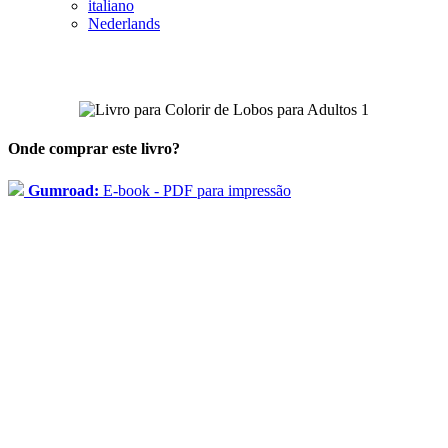
italiano
Nederlands
Onde comprar este livro?
Gumroad:
E-book - PDF para impressão