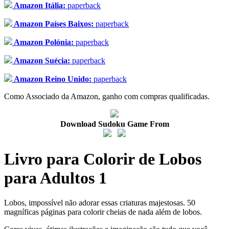
Amazon Itália:
paperback
Amazon Países Baixos:
paperback
Amazon Polónia:
paperback
Amazon Suécia:
paperback
Amazon Reino Unido:
paperback
Como Associado da Amazon, ganho com compras qualificadas.
Download Sudoku Game From
Livro para Colorir de Lobos
para Adultos 1
Lobos, impossível não adorar essas criaturas majestosas. 50
magníficas páginas para colorir cheias de nada além de lobos.