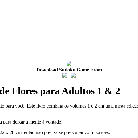
Download Sudoku Game From
de Flores para Adultos 1 & 2
rfeito para você. Este livro combina os volumes 1 e 2 em uma mega ediçã
a para deixar a mente à vontade!
2 x 28 cm, então não precisa se preocupar com borrões.