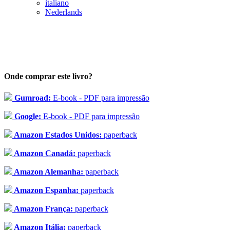
italiano
Nederlands
Onde comprar este livro?
Gumroad:
E-book - PDF para impressão
Google:
E-book - PDF para impressão
Amazon Estados Unidos:
paperback
Amazon Canadá:
paperback
Amazon Alemanha:
paperback
Amazon Espanha:
paperback
Amazon França:
paperback
Amazon Itália:
paperback