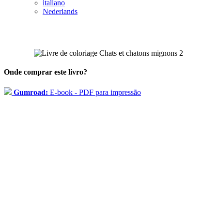
italiano
Nederlands
Onde comprar este livro?
Gumroad:
E-book - PDF para impressão