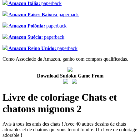
Amazon Itália:
paperback
Amazon Países Baixos:
paperback
Amazon Polónia:
paperback
Amazon Suécia:
paperback
Amazon Reino Unido:
paperback
Como Associado da Amazon, ganho com compras qualificadas.
Download Sudoku Game From
Livre de coloriage Chats et
chatons mignons 2
Avis à tous les amis des chats ! Avec 40 autres dessins de chats
adorables et de chatons qui vous feront fondre. Un livre de coloriage
adorable !