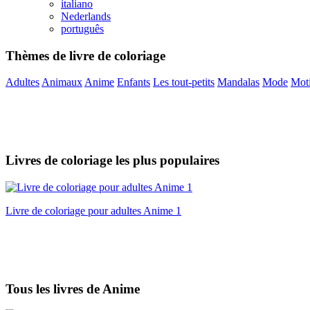
italiano
Nederlands
português
Thèmes de livre de coloriage
Adultes
Animaux
Anime
Enfants
Les tout-petits
Mandalas
Mode
Moti
Livres de coloriage les plus populaires
Livre de coloriage pour adultes Anime 1
Tous les livres de Anime