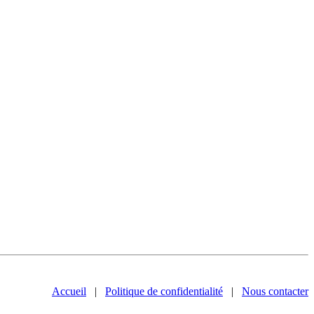
Accueil
|
Politique de confidentialité
|
Nous contacter