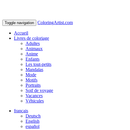
ColoringArtist.com
Toggle navigation
Accueil
Livres de coloriage
Adultes
Animaux
Anime
Enfants
Les tout-petits
Mandalas
Mode
Motifs
Portraits
Soif de voyage
Vacances
Véhicules
français
Deutsch
English
español