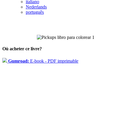
italiano
Nederlands
português
Où acheter ce livre?
Gumroad:
E-book - PDF imprimable