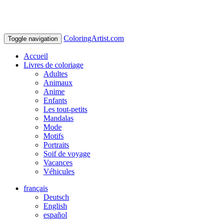
ColoringArtist.com
Toggle navigation
Accueil
Livres de coloriage
Adultes
Animaux
Anime
Enfants
Les tout-petits
Mandalas
Mode
Motifs
Portraits
Soif de voyage
Vacances
Véhicules
français
Deutsch
English
español