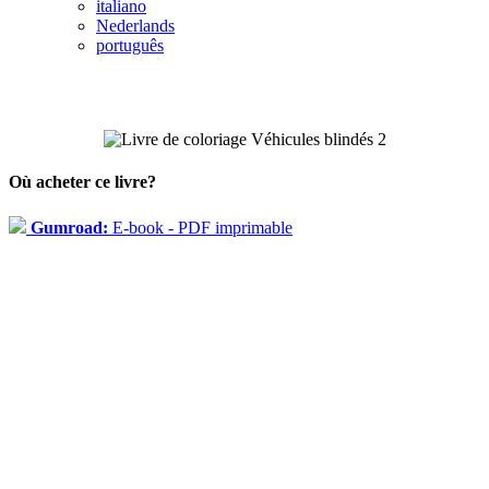
italiano
Nederlands
português
Où acheter ce livre?
Gumroad:
E-book - PDF imprimable