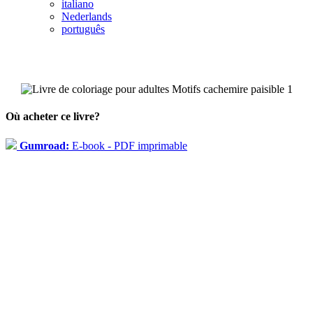
italiano
Nederlands
português
Où acheter ce livre?
Gumroad:
E-book - PDF imprimable