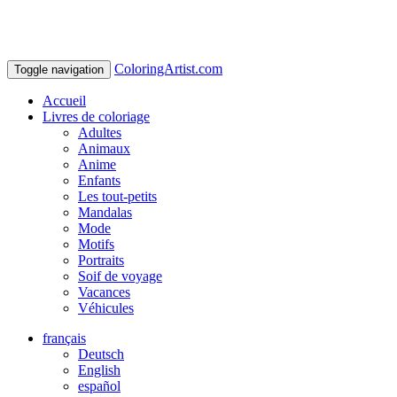
ColoringArtist.com
Toggle navigation
Accueil
Livres de coloriage
Adultes
Animaux
Anime
Enfants
Les tout-petits
Mandalas
Mode
Motifs
Portraits
Soif de voyage
Vacances
Véhicules
français
Deutsch
English
español