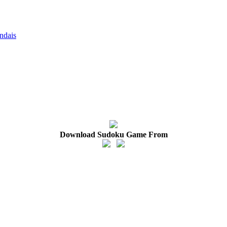
ndais
Download Sudoku Game From