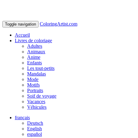
ColoringArtist.com
Toggle navigation
Accueil
Livres de coloriage
Adultes
Animaux
Anime
Enfants
Les tout-petits
Mandalas
Mode
Motifs
Portraits
Soif de voyage
Vacances
Véhicules
français
Deutsch
English
español