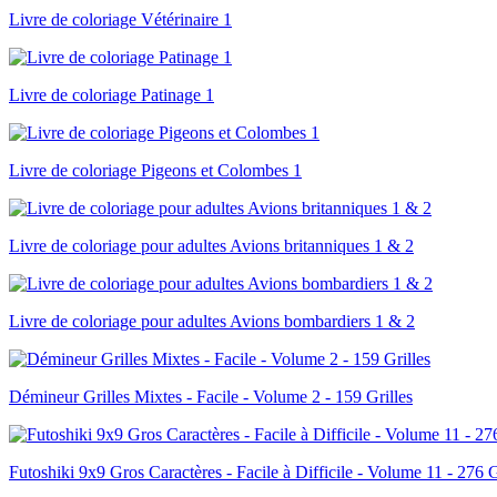
Livre de coloriage Vétérinaire 1
Livre de coloriage Patinage 1
Livre de coloriage Pigeons et Colombes 1
Livre de coloriage pour adultes Avions britanniques 1 & 2
Livre de coloriage pour adultes Avions bombardiers 1 & 2
Démineur Grilles Mixtes - Facile - Volume 2 - 159 Grilles
Futoshiki 9x9 Gros Caractères - Facile à Difficile - Volume 11 - 276 G