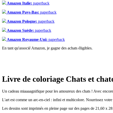
Amazon Italie:
paperback
Amazon Pays-Bas:
paperback
Amazon Pologne:
paperback
Amazon Suède:
paperback
Amazon Royaume-Uni:
paperback
En tant qu'associé Amazon, je gagne des achats éligibles.
Livre de coloriage Chats et cha
Un cadeau miaaaagnifique pour les amoureux des chats ! Avec encore p
L'art est comme un arc-en-ciel : infini et multicolore. Nourrissez votre
Les dessins sont imprimés en pleine page sur des pages de 21,60 x 28