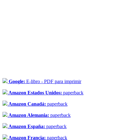
Google:
E-libro - PDF para imprimir
Amazon Estados Unidos:
paperback
Amazon Canadá:
paperback
Amazon Alemania:
paperback
Amazon España:
paperback
Amazon Francia:
paperback