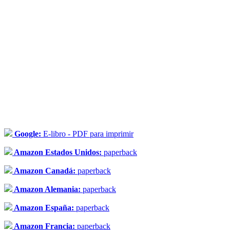
Google:
E-libro - PDF para imprimir
Amazon Estados Unidos:
paperback
Amazon Canadá:
paperback
Amazon Alemania:
paperback
Amazon España:
paperback
Amazon Francia:
paperback