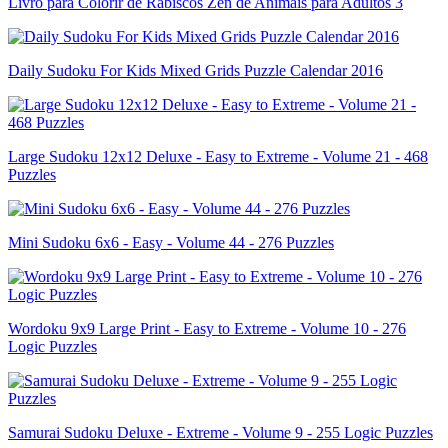
Livro para Colorir de Rabiscos Zen de Animais para Adultos 3
Daily Sudoku For Kids Mixed Grids Puzzle Calendar 2016
Large Sudoku 12x12 Deluxe - Easy to Extreme - Volume 21 - 468
Puzzles
Mini Sudoku 6x6 - Easy - Volume 44 - 276 Puzzles
Wordoku 9x9 Large Print - Easy to Extreme - Volume 10 - 276
Logic Puzzles
Samurai Sudoku Deluxe - Extreme - Volume 9 - 255 Logic Puzzles