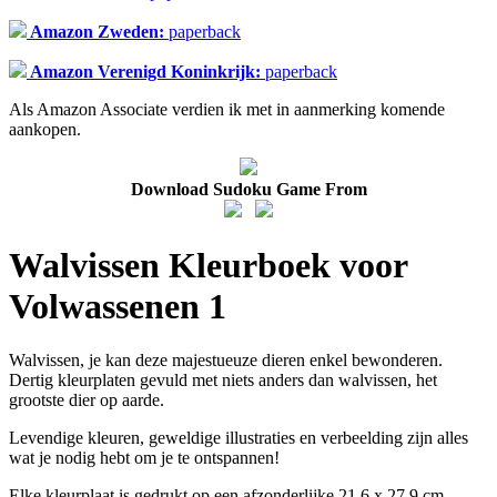
Amazon Zweden:
paperback
Amazon Verenigd Koninkrijk:
paperback
Als Amazon Associate verdien ik met in aanmerking komende
aankopen.
Download Sudoku Game From
Walvissen Kleurboek voor
Volwassenen 1
Walvissen, je kan deze majestueuze dieren enkel bewonderen.
Dertig kleurplaten gevuld met niets anders dan walvissen, het
grootste dier op aarde.
Levendige kleuren, geweldige illustraties en verbeelding zijn alles
wat je nodig hebt om je te ontspannen!
Elke kleurplaat is gedrukt op een afzonderlijke 21,6 x 27,9 cm