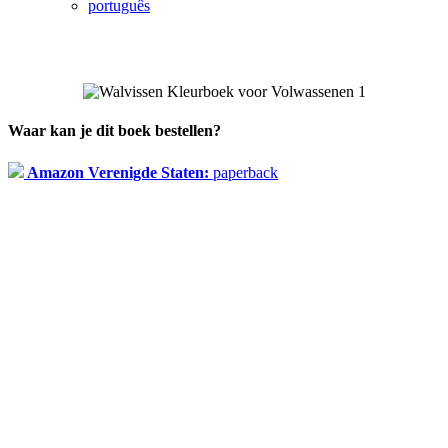
português
Waar kan je dit boek bestellen?
Amazon Verenigde Staten:
paperback