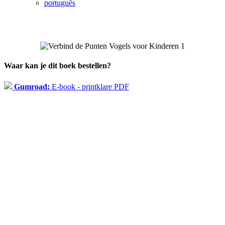
português
Waar kan je dit boek bestellen?
Gumroad:
E-book - printklare PDF