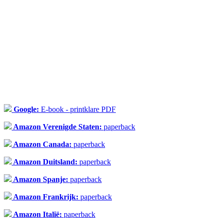
Google:
E-book - printklare PDF
Amazon Verenigde Staten:
paperback
Amazon Canada:
paperback
Amazon Duitsland:
paperback
Amazon Spanje:
paperback
Amazon Frankrijk:
paperback
Amazon Italië:
paperback