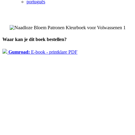
português
Waar kan je dit boek bestellen?
Gumroad:
E-book - printklare PDF