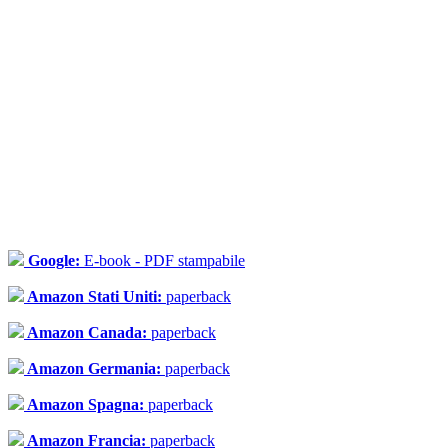
Google:
E-book - PDF stampabile
Amazon Stati Uniti:
paperback
Amazon Canada:
paperback
Amazon Germania:
paperback
Amazon Spagna:
paperback
Amazon Francia:
paperback