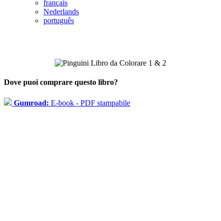
français
Nederlands
português
Dove puoi comprare questo libro?
Gumroad:
E-book - PDF stampabile