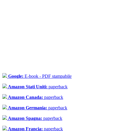
Google:
E-book - PDF stampabile
Amazon Stati Uniti:
paperback
Amazon Canada:
paperback
Amazon Germania:
paperback
Amazon Spagna:
paperback
Amazon Francia:
paperback