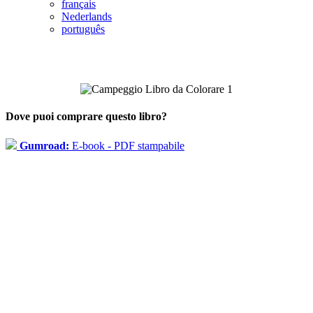
français
Nederlands
português
Dove puoi comprare questo libro?
Gumroad:
E-book - PDF stampabile