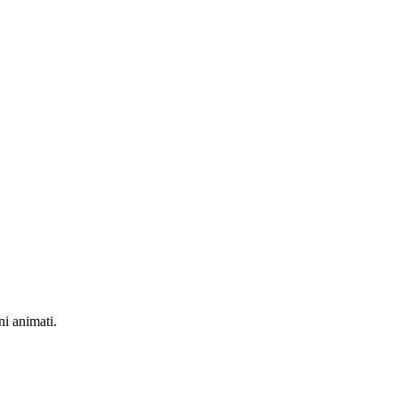
ni animati.