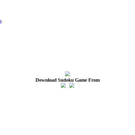
e
Download Sudoku Game From