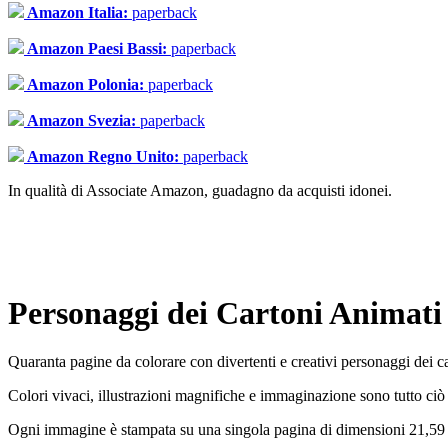
Amazon Italia:
paperback
Amazon Paesi Bassi:
paperback
Amazon Polonia:
paperback
Amazon Svezia:
paperback
Amazon Regno Unito:
paperback
In qualità di Associate Amazon, guadagno da acquisti idonei.
Personaggi dei Cartoni Animati 
Quaranta pagine da colorare con divertenti e creativi personaggi dei ca
Colori vivaci, illustrazioni magnifiche e immaginazione sono tutto ciò che
Ogni immagine è stampata su una singola pagina di dimensioni 21,59 