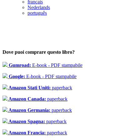
français
Nederlands
português
Dove puoi comprare questo libro?
Gumroad:
E-book - PDF stampabile
Google:
E-book - PDF stampabile
Amazon Stati Uniti:
paperback
Amazon Canada:
paperback
Amazon Germania:
paperback
Amazon Spagna:
paperback
Amazon Francia:
paperback