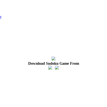
e
Download Sudoku Game From