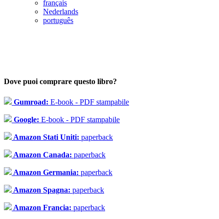
français
Nederlands
português
Dove puoi comprare questo libro?
Gumroad:
E-book - PDF stampabile
Google:
E-book - PDF stampabile
Amazon Stati Uniti:
paperback
Amazon Canada:
paperback
Amazon Germania:
paperback
Amazon Spagna:
paperback
Amazon Francia:
paperback