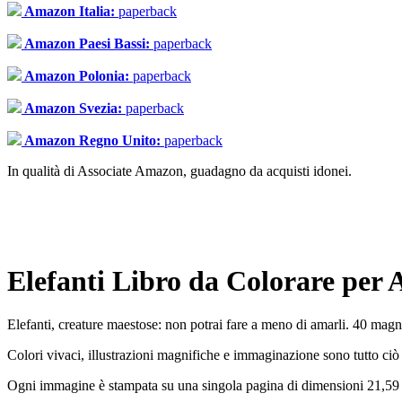
Amazon Italia:
paperback
Amazon Paesi Bassi:
paperback
Amazon Polonia:
paperback
Amazon Svezia:
paperback
Amazon Regno Unito:
paperback
In qualità di Associate Amazon, guadagno da acquisti idonei.
Elefanti Libro da Colorare per A
Elefanti, creature maestose: non potrai fare a meno di amarli. 40 magn
Colori vivaci, illustrazioni magnifiche e immaginazione sono tutto ciò che
Ogni immagine è stampata su una singola pagina di dimensioni 21,59 