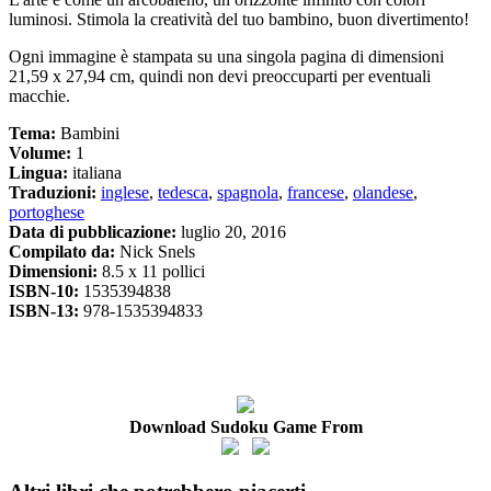
luminosi. Stimola la creatività del tuo bambino, buon divertimento!
Ogni immagine è stampata su una singola pagina di dimensioni
21,59 x 27,94 cm, quindi non devi preoccuparti per eventuali
macchie.
Tema:
Bambini
Volume:
1
Lingua:
italiana
Traduzioni:
inglese
,
tedesca
,
spagnola
,
francese
,
olandese
,
portoghese
Data di pubblicazione:
luglio 20, 2016
Compilato da:
Nick Snels
Dimensioni:
8.5 x 11 pollici
ISBN-10:
1535394838
ISBN-13:
978-1535394833
Download Sudoku Game From