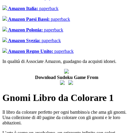
Amazon Italia:
paperback
Amazon Paesi Bassi:
paperback
Amazon Polonia:
paperback
Amazon Svezia:
paperback
Amazon Regno Unito:
paperback
In qualità di Associate Amazon, guadagno da acquisti idonei.
Download Sudoku Game From
Gnomi Libro da Colorare 1
Il libro da colorare perfetto per ogni bambino/a che ama gli gnomi.
Una collezione di 40 pagine da colorare con gli gnomi e le loro
abitazioni.
L'arte è come un arcobaleno, un orizzonte infinito con colori