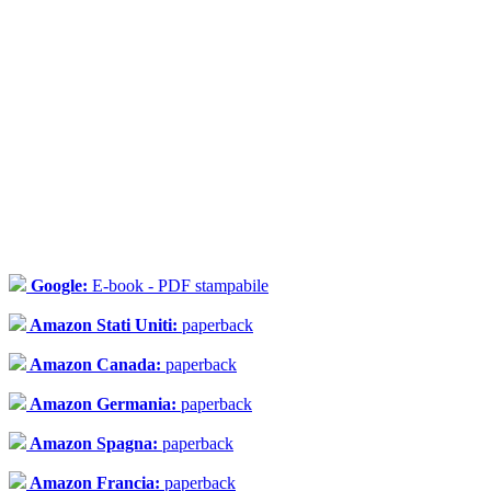
Google:
E-book - PDF stampabile
Amazon Stati Uniti:
paperback
Amazon Canada:
paperback
Amazon Germania:
paperback
Amazon Spagna:
paperback
Amazon Francia:
paperback