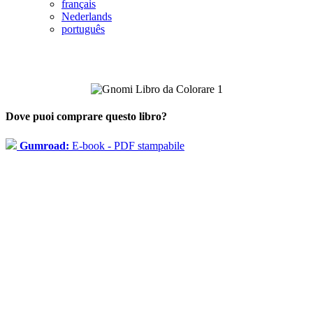
français
Nederlands
português
Dove puoi comprare questo libro?
Gumroad:
E-book - PDF stampabile