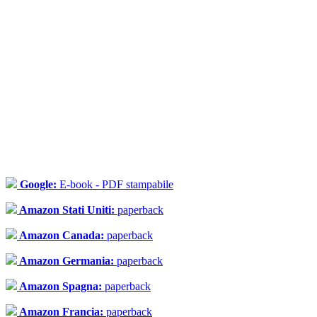
Google:
E-book - PDF stampabile
Amazon Stati Uniti:
paperback
Amazon Canada:
paperback
Amazon Germania:
paperback
Amazon Spagna:
paperback
Amazon Francia:
paperback