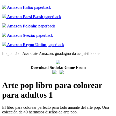
Amazon Italia:
paperback
Amazon Paesi Bassi:
paperback
Amazon Polonia:
paperback
Amazon Svezia:
paperback
Amazon Regno Unito:
paperback
In qualità di Associate Amazon, guadagno da acquisti idonei.
Download Sudoku Game From
Arte pop libro para colorear
para adultos 1
El libro para colorear perfecto para todo amante del arte pop. Una
colección de 40 hermosos diseños de arte pop.