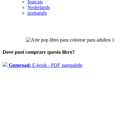
français
Nederlands
português
Dove puoi comprare questo libro?
Gumroad:
E-book - PDF stampabile