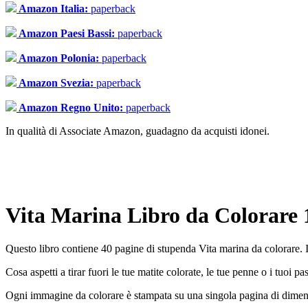
Amazon Italia:
paperback
Amazon Paesi Bassi:
paperback
Amazon Polonia:
paperback
Amazon Svezia:
paperback
Amazon Regno Unito:
paperback
In qualità di Associate Amazon, guadagno da acquisti idonei.
Vita Marina Libro da Colorare 
Questo libro contiene 40 pagine di stupenda Vita marina da colorare. I
Cosa aspetti a tirar fuori le tue matite colorate, le tue penne o i tuoi
Ogni immagine da colorare è stampata su una singola pagina di dimens