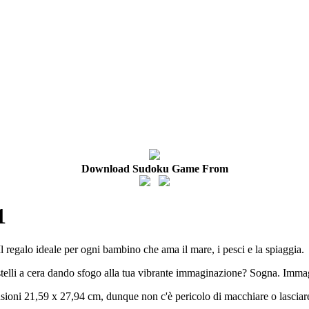
Download Sudoku Game From
1
l regalo ideale per ogni bambino che ama il mare, i pesci e la spiaggia.
 pastelli a cera dando sfogo alla tua vibrante immaginazione? Sogna. Imma
ioni 21,59 x 27,94 cm, dunque non c'è pericolo di macchiare o lasciar