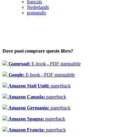
français
Nederlands
português
Dove puoi comprare questo libro?
Gumroad:
E-book - PDF stampabile
Google:
E-book - PDF stampabile
Amazon Stati Uniti:
paperback
Amazon Canada:
paperback
Amazon Germania:
paperback
Amazon Spagna:
paperback
Amazon Francia:
paperback