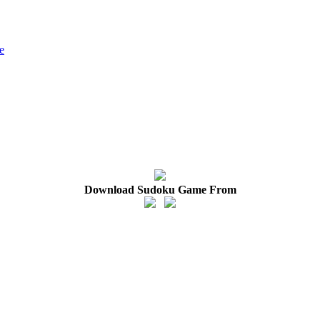
e
Download Sudoku Game From