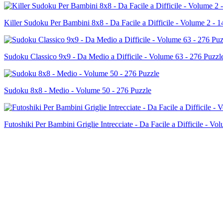
Killer Sudoku Per Bambini 8x8 - Da Facile a Difficile - Volume 2 - 1
Sudoku Classico 9x9 - Da Medio a Difficile - Volume 63 - 276 Puzzl
Sudoku 8x8 - Medio - Volume 50 - 276 Puzzle
Futoshiki Per Bambini Griglie Intrecciate - Da Facile a Difficile - Vo