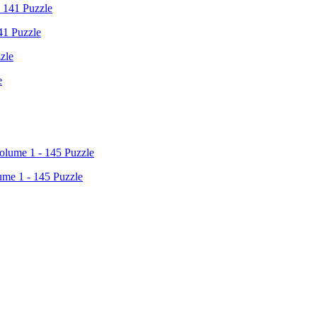
41 Puzzle
e
lume 1 - 145 Puzzle