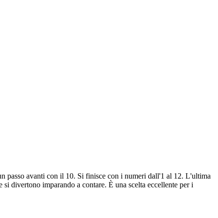
n passo avanti con il 10. Si finisce con i numeri dall'1 al 12. L'ultima
he si divertono imparando a contare. È una scelta eccellente per i