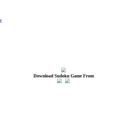
e
Download Sudoku Game From