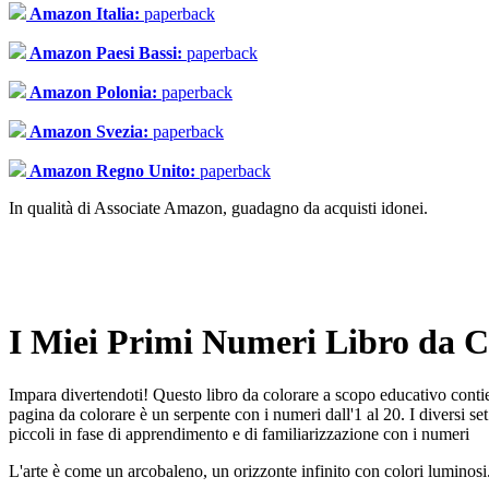
Amazon Italia:
paperback
Amazon Paesi Bassi:
paperback
Amazon Polonia:
paperback
Amazon Svezia:
paperback
Amazon Regno Unito:
paperback
In qualità di Associate Amazon, guadagno da acquisti idonei.
I Miei Primi Numeri Libro da C
Impara divertendoti! Questo libro da colorare a scopo educativo contiene
pagina da colorare è un serpente con i numeri dall'1 al 20. I diversi se
piccoli in fase di apprendimento e di familiarizzazione con i numeri
L'arte è come un arcobaleno, un orizzonte infinito con colori luminosi. S