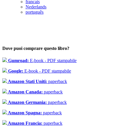
français
Nederlands
português
Dove puoi comprare questo libro?
Gumroad:
E-book - PDF stampabile
Google:
E-book - PDF stampabile
Amazon Stati Uniti:
paperback
Amazon Canada:
paperback
Amazon Germania:
paperback
Amazon Spagna:
paperback
Amazon Francia:
paperback