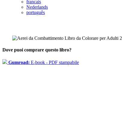
français
Nederlands
português
Dove puoi comprare questo libro?
Gumroad:
E-book - PDF stampabile