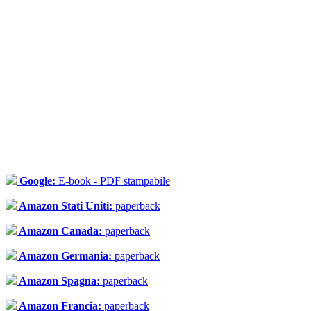
Google:
E-book - PDF stampabile
Amazon Stati Uniti:
paperback
Amazon Canada:
paperback
Amazon Germania:
paperback
Amazon Spagna:
paperback
Amazon Francia:
paperback