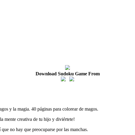
Download Sudoku Game From
magos y la magia. 40 páginas para colorear de magos.
la mente creativa de tu hijo y diviértete!
í que no hay que preocuparse por las manchas.