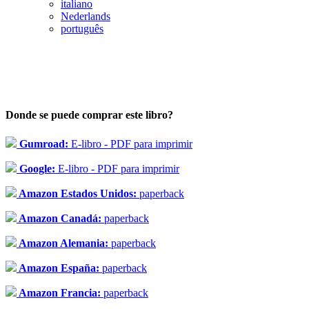
italiano
Nederlands
português
Donde se puede comprar este libro?
Gumroad:
E-libro - PDF para imprimir
Google:
E-libro - PDF para imprimir
Amazon Estados Unidos:
paperback
Amazon Canadá:
paperback
Amazon Alemania:
paperback
Amazon España:
paperback
Amazon Francia:
paperback