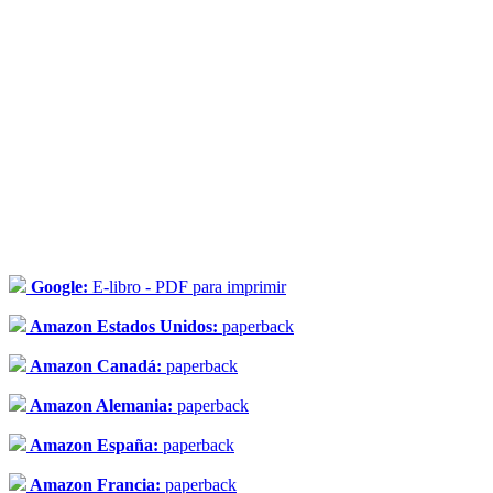
Google:
E-libro - PDF para imprimir
Amazon Estados Unidos:
paperback
Amazon Canadá:
paperback
Amazon Alemania:
paperback
Amazon España:
paperback
Amazon Francia:
paperback