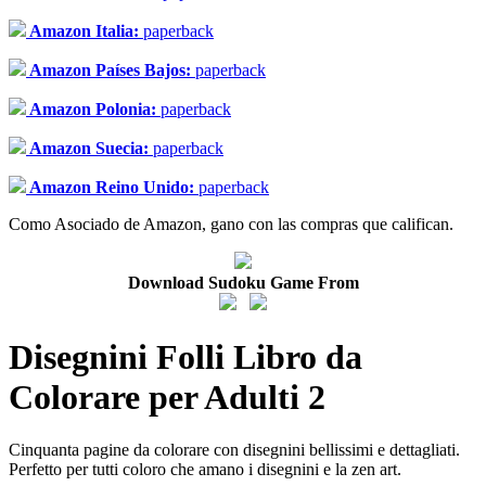
Amazon Italia:
paperback
Amazon Países Bajos:
paperback
Amazon Polonia:
paperback
Amazon Suecia:
paperback
Amazon Reino Unido:
paperback
Como Asociado de Amazon, gano con las compras que califican.
Download Sudoku Game From
Disegnini Folli Libro da
Colorare per Adulti 2
Cinquanta pagine da colorare con disegnini bellissimi e dettagliati.
Perfetto per tutti coloro che amano i disegnini e la zen art.