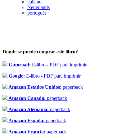
italiano
Nederlands
português
Donde se puede comprar este libro?
Gumroad:
E-libro - PDF para imprimir
Google:
E-libro - PDF para imprimir
Amazon Estados Unidos:
paperback
Amazon Canadá:
paperback
Amazon Alemania:
paperback
Amazon España:
paperback
Amazon Francia:
paperback