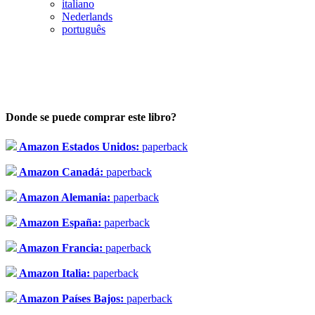
italiano
Nederlands
português
Donde se puede comprar este libro?
Amazon Estados Unidos:
paperback
Amazon Canadá:
paperback
Amazon Alemania:
paperback
Amazon España:
paperback
Amazon Francia:
paperback
Amazon Italia:
paperback
Amazon Países Bajos:
paperback