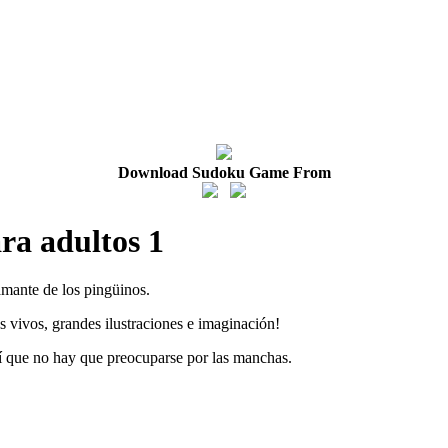
Download Sudoku Game From
ra adultos 1
amante de los pingüinos.
s vivos, grandes ilustraciones e imaginación!
í que no hay que preocuparse por las manchas.