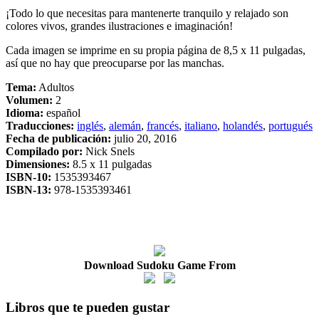
¡Todo lo que necesitas para mantenerte tranquilo y relajado son
colores vivos, grandes ilustraciones e imaginación!
Cada imagen se imprime en su propia página de 8,5 x 11 pulgadas,
así que no hay que preocuparse por las manchas.
Tema:
Adultos
Volumen:
2
Idioma:
español
Traducciones:
inglés
,
alemán
,
francés
,
italiano
,
holandés
,
portugués
Fecha de publicación:
julio 20, 2016
Compilado por:
Nick Snels
Dimensiones:
8.5 x 11 pulgadas
ISBN-10:
1535393467
ISBN-13:
978-1535393461
Download Sudoku Game From
Libros que te pueden gustar