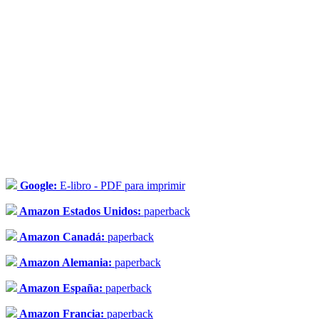
Google:
E-libro - PDF para imprimir
Amazon Estados Unidos:
paperback
Amazon Canadá:
paperback
Amazon Alemania:
paperback
Amazon España:
paperback
Amazon Francia:
paperback