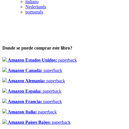
italiano
Nederlands
português
Donde se puede comprar este libro?
Amazon Estados Unidos:
paperback
Amazon Canadá:
paperback
Amazon Alemania:
paperback
Amazon España:
paperback
Amazon Francia:
paperback
Amazon Italia:
paperback
Amazon Países Bajos:
paperback