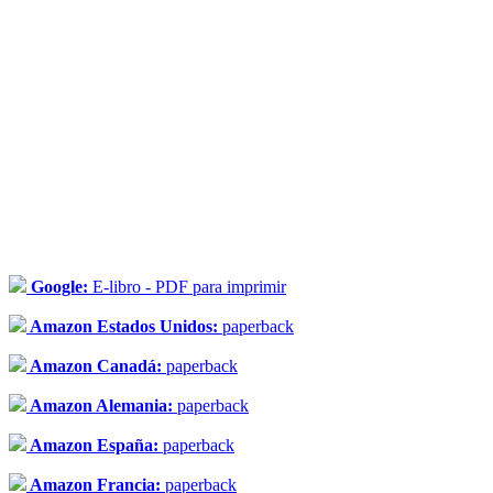
Google:
E-libro - PDF para imprimir
Amazon Estados Unidos:
paperback
Amazon Canadá:
paperback
Amazon Alemania:
paperback
Amazon España:
paperback
Amazon Francia:
paperback