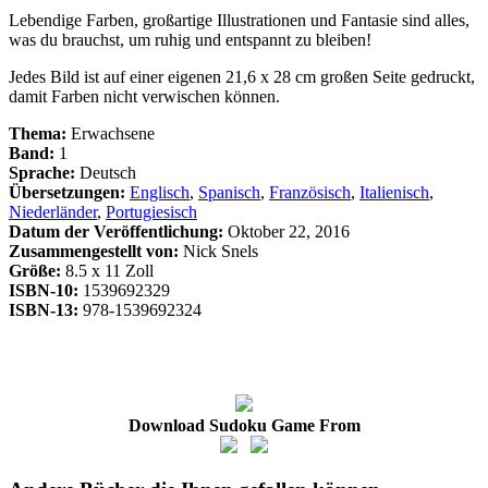
Lebendige Farben, großartige Illustrationen und Fantasie sind alles,
was du brauchst, um ruhig und entspannt zu bleiben!
Jedes Bild ist auf einer eigenen 21,6 x 28 cm großen Seite gedruckt,
damit Farben nicht verwischen können.
Thema:
Erwachsene
Band:
1
Sprache:
Deutsch
Übersetzungen:
Englisch
,
Spanisch
,
Französisch
,
Italienisch
,
Niederländer
,
Portugiesisch
Datum der Veröffentlichung:
Oktober 22, 2016
Zusammengestellt von:
Nick Snels
Größe:
8.5 x 11 Zoll
ISBN-10:
1539692329
ISBN-13:
978-1539692324
Download Sudoku Game From