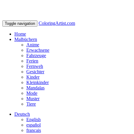
ColoringArtist.com
Toggle navigation
Home
Malbüchern
Anime
Erwachsene
Fahrzeuge
Ferien
Fernweh
Gesichter
Kinder
Kleinkinder
Mandalas
Mode
Muster
Tiere
Deutsch
English
español
français