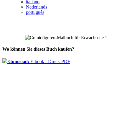
italiano
Nederlands
português
Wo können Sie dieses Buch kaufen?
Gumroad:
E-book - Druck-PDF