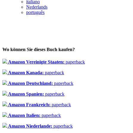
italiano
Nederlands
português
Wo können Sie dieses Buch kaufen?
Amazon Vereinigte Staaten:
paperback
Amazon Kanada:
paperback
Amazon Deutschland:
paperback
Amazon Spanien:
paperback
Amazon Frankreich:
paperback
Amazon Italien:
paperback
Amazon Niederlande:
paperback