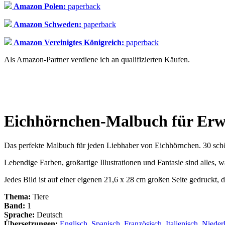
Amazon Polen:
paperback
Amazon Schweden:
paperback
Amazon Vereinigtes Königreich:
paperback
Als Amazon-Partner verdiene ich an qualifizierten Käufen.
Eichhörnchen-Malbuch für Erw
Das perfekte Malbuch für jeden Liebhaber von Eichhörnchen. 30 sc
Lebendige Farben, großartige Illustrationen und Fantasie sind alles, 
Jedes Bild ist auf einer eigenen 21,6 x 28 cm großen Seite gedruckt,
Thema:
Tiere
Band:
1
Sprache:
Deutsch
Übersetzungen:
Englisch
,
Spanisch
,
Französisch
,
Italienisch
,
Nieder