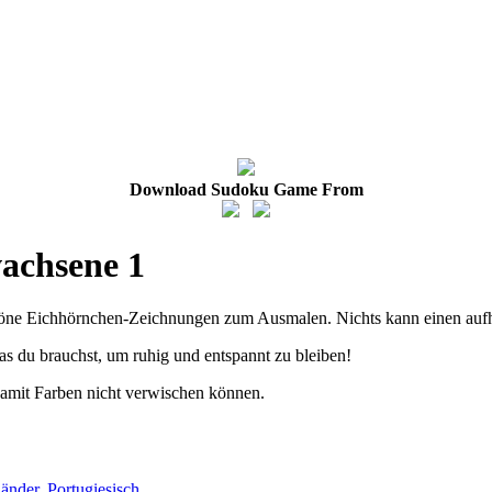
Download Sudoku Game From
achsene 1
höne Eichhörnchen-Zeichnungen zum Ausmalen. Nichts kann einen aufh
was du brauchst, um ruhig und entspannt zu bleiben!
 damit Farben nicht verwischen können.
länder
,
Portugiesisch