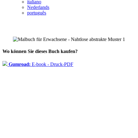
italiano
Nederlands
português
Wo können Sie dieses Buch kaufen?
Gumroad:
E-book - Druck-PDF