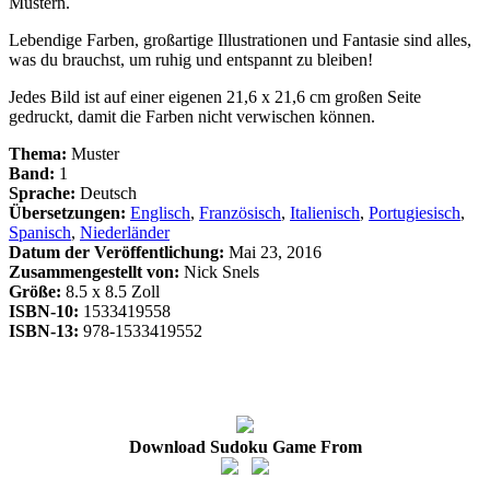
Mustern.
Lebendige Farben, großartige Illustrationen und Fantasie sind alles,
was du brauchst, um ruhig und entspannt zu bleiben!
Jedes Bild ist auf einer eigenen 21,6 x 21,6 cm großen Seite
gedruckt, damit die Farben nicht verwischen können.
Thema:
Muster
Band:
1
Sprache:
Deutsch
Übersetzungen:
Englisch
,
Französisch
,
Italienisch
,
Portugiesisch
,
Spanisch
,
Niederländer
Datum der Veröffentlichung:
Mai 23, 2016
Zusammengestellt von:
Nick Snels
Größe:
8.5 x 8.5 Zoll
ISBN-10:
1533419558
ISBN-13:
978-1533419552
Download Sudoku Game From