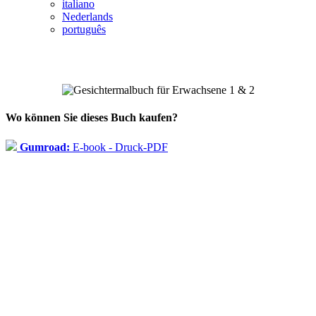
italiano
Nederlands
português
Wo können Sie dieses Buch kaufen?
Gumroad:
E-book - Druck-PDF