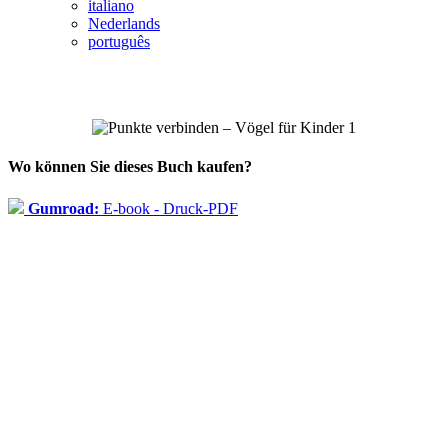
italiano
Nederlands
português
Wo können Sie dieses Buch kaufen?
Gumroad:
E-book - Druck-PDF