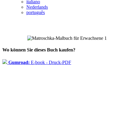
italiano
Nederlands
português
Wo können Sie dieses Buch kaufen?
Gumroad:
E-book - Druck-PDF