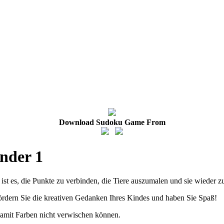
Download Sudoku Game From
inder 1
st es, die Punkte zu verbinden, die Tiere auszumalen und sie wieder 
ördern Sie die kreativen Gedanken Ihres Kindes und haben Sie Spaß!
 damit Farben nicht verwischen können.