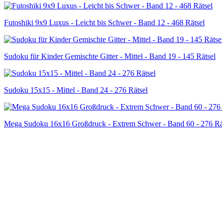
Futoshiki 9x9 Luxus - Leicht bis Schwer - Band 12 - 468 Rätsel
Sudoku für Kinder Gemischte Gitter - Mittel - Band 19 - 145 Rätsel
Sudoku 15x15 - Mittel - Band 24 - 276 Rätsel
Mega Sudoku 16x16 Großdruck - Extrem Schwer - Band 60 - 276 Rä