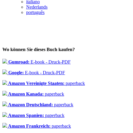
italiano
Nederlands
português
Wo können Sie dieses Buch kaufen?
Gumroad:
E-book - Druck-PDF
Google:
E-book - Druck-PDF
Amazon Vereinigte Staaten:
paperback
Amazon Kanada:
paperback
Amazon Deutschland:
paperback
Amazon Spanien:
paperback
Amazon Frankreich:
paperback