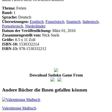
Thema:
Ferien
Band:
1
Sprache:
Deutsch
Übersetzungen:
Englisch
,
Französisch
,
Spanisch
,
Italienisch
,
Portugiesisch
,
Niederländer
Datum der Veröffentlichung:
März 01, 2016
Zusammengestellt von:
Nick Snels
Größe:
8.5 x 11 Zoll
ISBN-10:
1530332214
ISBN-13:
978-1530332212
Download Sudoku Game From
Andere Bücher die Ihnen gefallen können
Valentinstag Malbuch