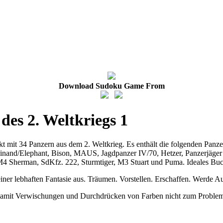
Download Sudoku Game From
es 2. Weltkriegs 1
kt mit 34 Panzern aus dem 2. Weltkrieg. Es enthält die folgenden Panz
Ferdinand/Elephant, Bison, MAUS, Jagdpanzer IV/70, Hetzer, Panzerjäger 
herman, SdKfz. 222, Sturmtiger, M3 Stuart und Puma. Ideales Buch f
iner lebhaften Fantasie aus. Träumen. Vorstellen. Erschaffen. Werde A
t, damit Verwischungen und Durchdrücken von Farben nicht zum Proble