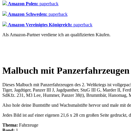
Amazon Polen:
paperback
Amazon Schweden:
paperback
Amazon Vereinigtes Königreich:
paperback
Als Amazon-Partner verdiene ich an qualifizierten Käufen.
Malbuch mit Panzerfahrzeugen d
Dieses Malbuch mit Panzerfahrzeugen des 2. Weltkriegs ist vollgepac
Tiger, Jagdtiger, Panzer III J, Jagdpanther, StuG III G, Marder II, 
SdKfz. 231, M3 Lee, Hummer, Panzer 38(t), Brummbär, Hanomag, M4 S
Also hole deine Buntstifte und Wachsmalstifte hervor und male mit de
Jedes Bild ist auf einer eigenen 21,6 x 28 cm großen Seite gedruck
Thema:
Fahrzeuge
Band:
1