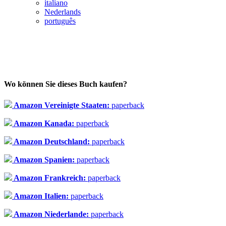
italiano
Nederlands
português
Wo können Sie dieses Buch kaufen?
Amazon Vereinigte Staaten:
paperback
Amazon Kanada:
paperback
Amazon Deutschland:
paperback
Amazon Spanien:
paperback
Amazon Frankreich:
paperback
Amazon Italien:
paperback
Amazon Niederlande:
paperback