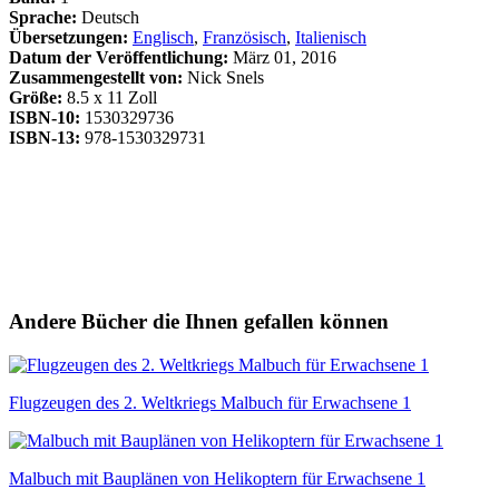
Sprache:
Deutsch
Übersetzungen:
Englisch
,
Französisch
,
Italienisch
Datum der Veröffentlichung:
März 01, 2016
Zusammengestellt von:
Nick Snels
Größe:
8.5 x 11 Zoll
ISBN-10:
1530329736
ISBN-13:
978-1530329731
Andere Bücher die Ihnen gefallen können
Flugzeugen des 2. Weltkriegs Malbuch für Erwachsene 1
Malbuch mit Bauplänen von Helikoptern für Erwachsene 1