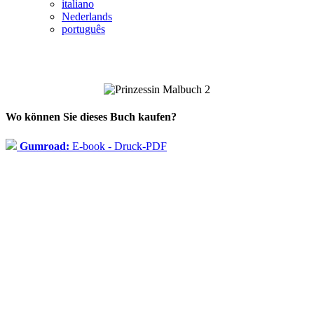
italiano
Nederlands
português
Wo können Sie dieses Buch kaufen?
Gumroad:
E-book - Druck-PDF